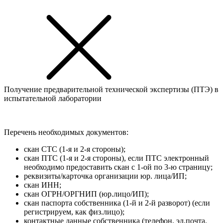
Получение предварительной технической экспертизы (ПТЭ) в
испытательной лаборатории
Перечень необходимых документов:
скан СТС (1-я и 2-я стороны);
скан ПТС (1-я и 2-я стороны), если ПТС электронный
необходимо предоставить скан с 1-ой по 3-ю страницу;
реквизиты/карточка организации юр. лица/ИП;
скан ИНН;
скан ОГРН/ОРГНИП (юр.лицо/ИП);
скан паспорта собственника (1-й и 2-й разворот) (если
регистрируем, как физ.лицо);
контактные данные собственника (телефон, эл.почта,