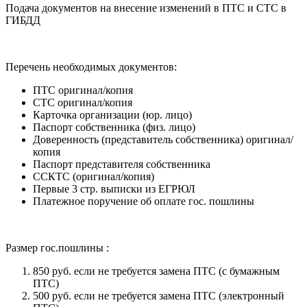
Подача документов на внесение изменений в ПТС и СТС в
ГИБДД
Перечень необходимых документов:
ПТС оригинал/копия
СТС оригинал/копия
Карточка организации (юр. лицо)
Паспорт собственника (физ. лицо)
Доверенность (представитель собственника) оригинал/
копия
Паспорт представителя собственника
ССКТС (оригинал/копия)
Первые 3 стр. выписки из ЕГРЮЛ
Платежное поручение об оплате гос. пошлины
Размер гос.пошлины :
850 руб. если не требуется замена ПТС (с бумажным
ПТС)
500 руб. если не требуется замена ПТС (электронный