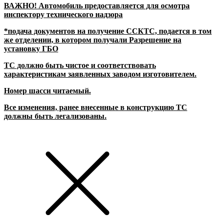
ВАЖНО! Автомобиль предоставляется для осмотра
инспектору технического надзора
*подача документов на получение ССКТС, подается в том
же отделении, в котором получали Разрешение на
установку ГБО
ТС должно быть чистое и соответствовать
характеристикам заявленных заводом изготовителем.
Номер шасси читаемый.
Все изменения, ранее внесенные в конструкцию ТС
должны быть легализованы.