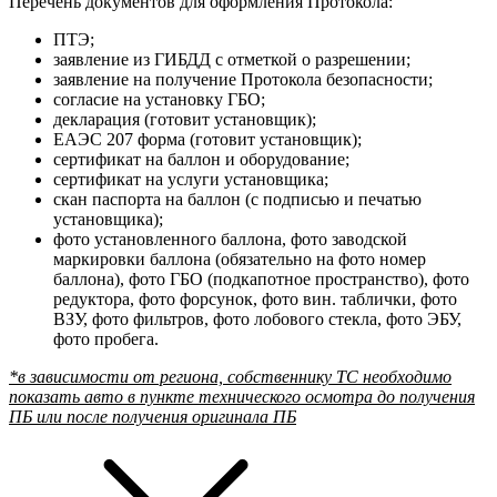
Перечень документов для оформления Протокола:
ПТЭ;
заявление из ГИБДД с отметкой о разрешении;
заявление на получение Протокола безопасности;
согласие на установку ГБО;
декларация (готовит установщик);
ЕАЭС 207 форма (готовит установщик);
сертификат на баллон и оборудование;
сертификат на услуги установщика;
скан паспорта на баллон (с подписью и печатью
установщика);
фото установленного баллона, фото заводской
маркировки баллона (обязательно на фото номер
баллона), фото ГБО (подкапотное пространство), фото
редуктора, фото форсунок, фото вин. таблички, фото
ВЗУ, фото фильтров, фото лобового стекла, фото ЭБУ,
фото пробега.
*в зависимости от региона, собственнику ТС необходимо
показать авто в пункте технического осмотра до получения
ПБ или после получения оригинала ПБ