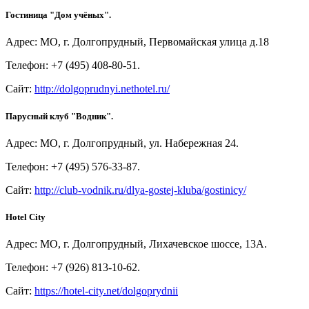
Гостиница "Дом учёных".
Адрес: МО, г. Долгопрудный, Первомайская улица д.18
Телефон: +7 (495) 408-80-51.
Сайт:
http://dolgoprudnyi.nethotel.ru/
Парусный клуб "Водник".
Адрес: МО, г. Долгопрудный, ул. Набережная 24.
Телефон: +7 (495) 576-33-87.
Сайт:
http://club-vodnik.ru/dlya-gostej-kluba/gostinicy/
Hotel City
Адрес: МО, г. Долгопрудный, Лихачевское шоссе, 13А.
Телефон: +7 (926) 813-10-62.
Сайт:
https://hotel-city.net/dolgoprydnii