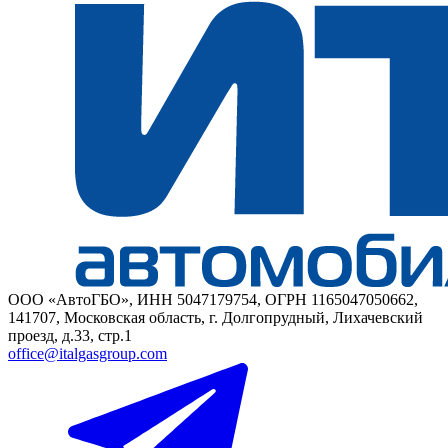
ООО «АвтоГБО», ИНН 5047179754, ОГРН 1165047050662,
141707, Московская область, г. Долгопрудный, Лихачевский
проезд, д.33, стр.1
office@italgasgroup.com