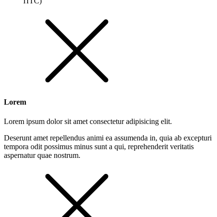
ПТС)
Lorem
Lorem ipsum dolor sit amet consectetur adipisicing elit.
Deserunt amet repellendus animi ea assumenda in, quia ab excepturi
tempora odit possimus minus sunt a qui, reprehenderit veritatis
aspernatur quae nostrum.