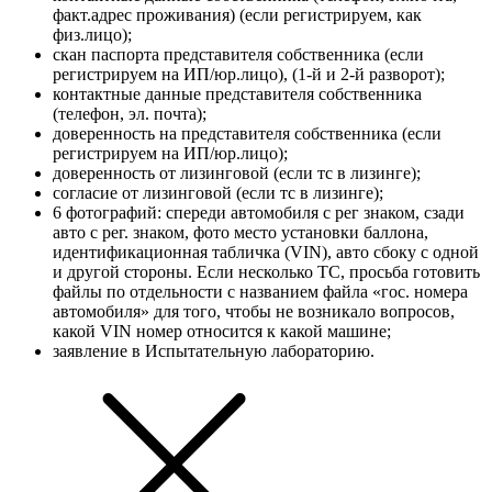
факт.адрес проживания) (если регистрируем, как
физ.лицо);
скан паспорта представителя собственника (если
регистрируем на ИП/юр.лицо), (1-й и 2-й разворот);
контактные данные представителя собственника
(телефон, эл. почта);
доверенность на представителя собственника (если
регистрируем на ИП/юр.лицо);
доверенность от лизинговой (если тс в лизинге);
согласие от лизинговой (если тс в лизинге);
6 фотографий: спереди автомобиля с рег знаком, сзади
авто с рег. знаком, фото место установки баллона,
идентификационная табличка (VIN), авто сбоку с одной
и другой стороны. Если несколько ТС, просьба готовить
файлы по отдельности с названием файла «гос. номера
автомобиля» для того, чтобы не возникало вопросов,
какой VIN номер относится к какой машине;
заявление в Испытательную лабораторию.