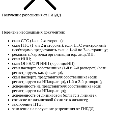
Получение разрешения от ГИБДД
Перечень необходимых документов:
скан СТС (1-я и 2-я стороны);
скан ПТС (1-я и 2-я стороны), если ПТС электронный
необходимо предоставить скан с 1-ой по 3-ю страницу;
реквизиты/карточка организации юр. лица/ИП;
скан ИНН;
скан ОГРН/ОРГНИП (юр.лицо/ИП);
скан паспорта собственника (1-й и 2-й разворот) (если
регистрируем, как физ.лицо);
скан паспорта представителя собственника (если
регистрируем на ИП/юр.лицо), (1-й и 2-й разворот);
доверенность на представителя собственника (если
регистрируем на ИП/юр.лицо);
доверенность от лизинговой (если тс в лизинге);
согласие от лизинговой (если тс в лизинге);
заключение ПТЭ;
заявление на получение разрешения от ГИБДД.