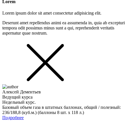
Lorem
Lorem ipsum dolor sit amet consectetur adipisicing elit.
Deserunt amet repellendus animi ea assumenda in, quia ab excepturi
tempora odit possimus minus sunt a qui, reprehenderit veritatis
aspernatur quae nostrum.
Алексей Дементьев
Ведущий курса
Недельный курс.
Базовый объем газа в штатных баллонах, общий / полезный:
236/188,8 (куб.м.) (баллоны 8 шт. х 118 л.)
Подробнее