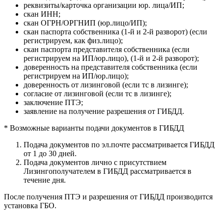
реквизиты/карточка организации юр. лица/ИП;
скан ИНН;
скан ОГРН/ОРГНИП (юр.лицо/ИП);
скан паспорта собственника (1-й и 2-й разворот) (если
регистрируем, как физ.лицо);
скан паспорта представителя собственника (если
регистрируем на ИП/юр.лицо), (1-й и 2-й разворот);
доверенность на представителя собственника (если
регистрируем на ИП/юр.лицо);
доверенность от лизинговой (если тс в лизинге);
согласие от лизинговой (если тс в лизинге);
заключение ПТЭ;
заявление на получение разрешения от ГИБДД.
* Возможные варианты подачи документов в ГИБДД
Подача документов по эл.почте рассматривается ГИБДД
от 1 до 30 дней.
Подача документов лично с присутствием
Лизингополучателем в ГИБДД рассматривается в
течение дня.
После получения ПТЭ и разрешения от ГИБДД производится
установка ГБО.