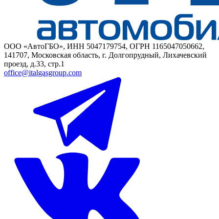
ООО «АвтоГБО», ИНН 5047179754, ОГРН 1165047050662,
141707, Московская область, г. Долгопрудный, Лихачевский
проезд, д.33, стр.1
office@italgasgroup.com