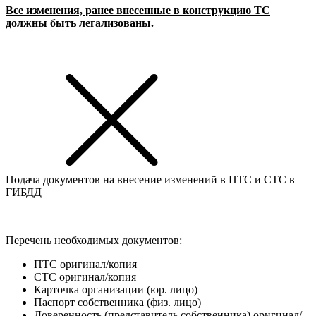
Все изменения, ранее внесенные в конструкцию ТС
должны быть легализованы.
Подача документов на внесение изменений в ПТС и СТС в
ГИБДД
Перечень необходимых документов:
ПТС оригинал/копия
СТС оригинал/копия
Карточка организации (юр. лицо)
Паспорт собственника (физ. лицо)
Доверенность (представитель собственника) оригинал/