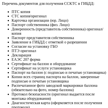
Перечень документов для получения ССКТС в ГИБДД:
ПТС копия
СТС копия/оригинал
Карточка организации (юр. Лицо)
Паспорт собственника (физ. Лицо)
Доверенность (представитель собственника) оригинал/
копия
Паспорт представителя собственника
Заявление в ГИБДД с отметкой о разрешении
Согласие на установку ГБО
ПТЭ оригинал
Декларация
ЕАЭС 207 форма
Сертификат на баллон и оборудование
Сертификат на услуги установщика
Паспорт на баллон (с подписью и печатью установщика)
Копии всех страниц паспорта на баллон, заверенные
подписью и печатью установщика
Распечатанное фото заводской маркировки баллона
(обязательно на фото, номер баллона)
Протокол безопасности (оригинал выдается после
монтажа оборудования)
Диагностическая карта (оформляется после получения
протокола).