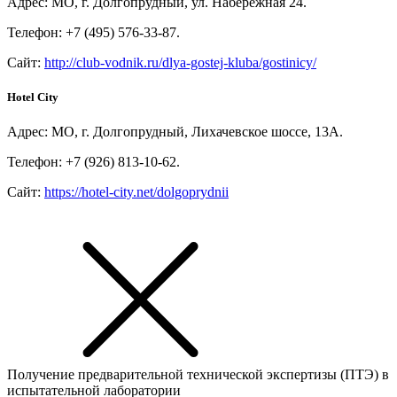
Адрес: МО, г. Долгопрудный, ул. Набережная 24.
Телефон: +7 (495) 576-33-87.
Сайт:
http://club-vodnik.ru/dlya-gostej-kluba/gostinicy/
Hotel City
Адрес: МО, г. Долгопрудный, Лихачевское шоссе, 13А.
Телефон: +7 (926) 813-10-62.
Сайт:
https://hotel-city.net/dolgoprydnii
Получение предварительной технической экспертизы (ПТЭ) в
испытательной лаборатории