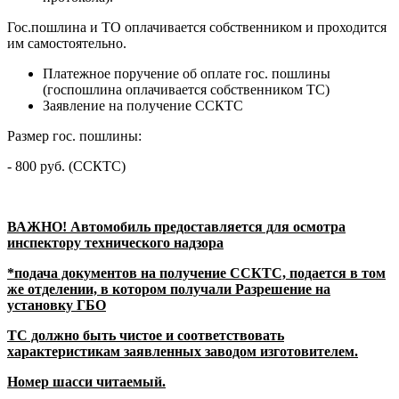
Гос.пошлина и ТО оплачивается собственником и проходится
им самостоятельно.
Платежное поручение об оплате гос. пошлины
(госпошлина оплачивается собственником ТС)
Заявление на получение ССКТС
Размер гос. пошлины:
- 800 руб. (ССКТС)
ВАЖНО! Автомобиль предоставляется для осмотра
инспектору технического надзора
*подача документов на получение ССКТС, подается в том
же отделении, в котором получали Разрешение на
установку ГБО
ТС должно быть чистое и соответствовать
характеристикам заявленных заводом изготовителем.
Номер шасси читаемый.