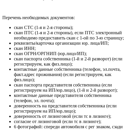
Перечень необходимых документов:
скан СТС (1-я и 2-я стороны);
скан ПТС (1-я и 2-я стороны), если ПТС электронный
необходимо предоставить скан с 1-ой по 3-ю страницу;
реквизиты/карточка организации юр. лица/ИП;
скан ИНН;
скан ОГРН/ОРГНИП (юр.лицо/ИП);
скан паспорта собственника (1-й и 2-й разворот) (если
регистрируем, как физ.лицо);
контактные данные собственника (телефон, эл.почта,
факт.адрес проживания) (если регистрируем, как
физ.лицо);
скан паспорта представителя собственника (если
регистрируем на ИП/юр.лицо), (1-й и 2-й разворот);
контактные данные представителя собственника
(телефон, эл. почта);
доверенность на представителя собственника (если
регистрируем на ИП/юр.лицо);
доверенность от лизинговой (если тс в лизинге);
согласие от лизинговой (если тс в лизинге);
6 фотографий: спереди автомобиля с рег знаком, сзади