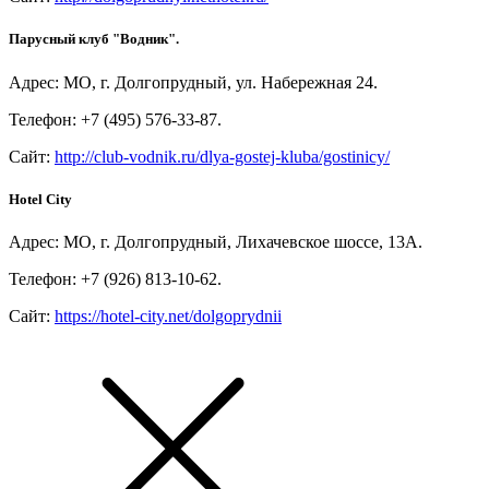
Парусный клуб "Водник".
Адрес: МО, г. Долгопрудный, ул. Набережная 24.
Телефон: +7 (495) 576-33-87.
Сайт:
http://club-vodnik.ru/dlya-gostej-kluba/gostinicy/
Hotel City
Адрес: МО, г. Долгопрудный, Лихачевское шоссе, 13А.
Телефон: +7 (926) 813-10-62.
Сайт:
https://hotel-city.net/dolgoprydnii