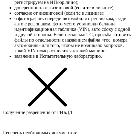
регистрируем на ИП/юр.лицо);
доверенность от лизинговой (если тс в лизинге);
согласие от лизинговой (если тс в лизинге);
6 фотографий: спереди автомобиля с рег знаком, сзади
авто с рег. знаком, фото место установки баллона,
идентификационная табличка (VIN), авто сбоку с одной
и другой стороны. Если несколько ТС, просьба готовить
файлы по отдельности с названием файла «гос. номера
автомобиля» для того, чтобы не возникало вопросов,
какой VIN номер относится к какой машине;
заявление в Испытательную лабораторию.
Получение разрешения от ГИБДД
Перечень необходимых документов: