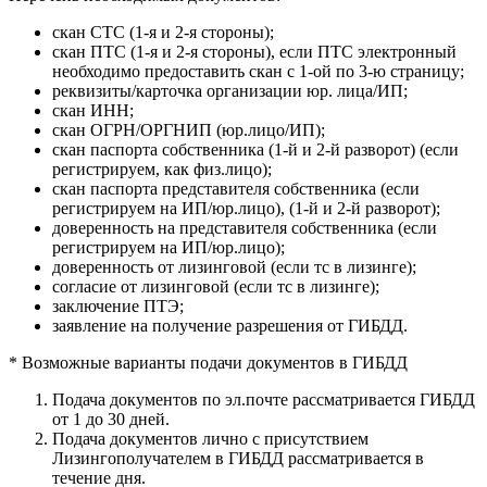
скан СТС (1-я и 2-я стороны);
скан ПТС (1-я и 2-я стороны), если ПТС электронный
необходимо предоставить скан с 1-ой по 3-ю страницу;
реквизиты/карточка организации юр. лица/ИП;
скан ИНН;
скан ОГРН/ОРГНИП (юр.лицо/ИП);
скан паспорта собственника (1-й и 2-й разворот) (если
регистрируем, как физ.лицо);
скан паспорта представителя собственника (если
регистрируем на ИП/юр.лицо), (1-й и 2-й разворот);
доверенность на представителя собственника (если
регистрируем на ИП/юр.лицо);
доверенность от лизинговой (если тс в лизинге);
согласие от лизинговой (если тс в лизинге);
заключение ПТЭ;
заявление на получение разрешения от ГИБДД.
* Возможные варианты подачи документов в ГИБДД
Подача документов по эл.почте рассматривается ГИБДД
от 1 до 30 дней.
Подача документов лично с присутствием
Лизингополучателем в ГИБДД рассматривается в
течение дня.