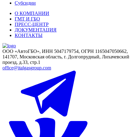
Субсидии
О КОМПАНИИ
ГМТ И ГБО
ПРЕСС-ЦЕНТР
ДОКУМЕНТАЦИЯ
КОНТАКТЫ
ООО «АвтоГБО», ИНН 5047179754, ОГРН 1165047050662,
141707, Московская область, г. Долгопрудный, Лихачевский
проезд, д.33, стр.1
office@italgasgroup.com