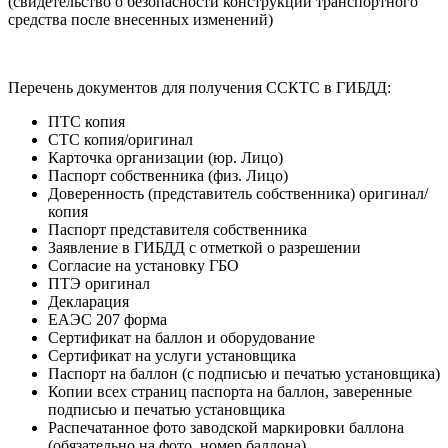
(свидетельство о безопасности конструкции транспортного
средства после внесенных изменений)
Перечень документов для получения ССКТС в ГИБДД:
ПТС копия
СТС копия/оригинал
Карточка организации (юр. Лицо)
Паспорт собственника (физ. Лицо)
Доверенность (представитель собственника) оригинал/
копия
Паспорт представителя собственника
Заявление в ГИБДД с отметкой о разрешении
Согласие на установку ГБО
ПТЭ оригинал
Декларация
ЕАЭС 207 форма
Сертификат на баллон и оборудование
Сертификат на услуги установщика
Паспорт на баллон (с подписью и печатью установщика)
Копии всех страниц паспорта на баллон, заверенные
подписью и печатью установщика
Распечатанное фото заводской маркировки баллона
(обязательно на фото, номер баллона)