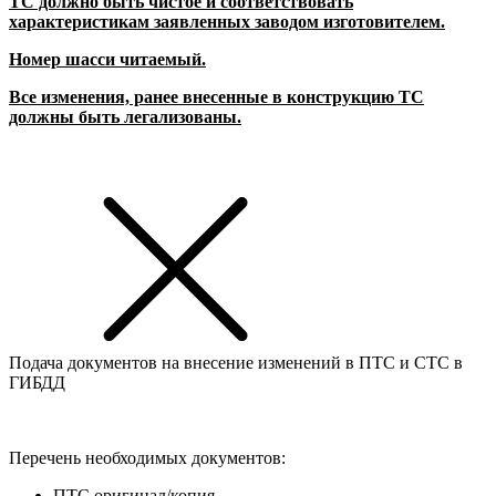
ТС должно быть чистое и соответствовать
характеристикам заявленных заводом изготовителем.
Номер шасси читаемый.
Все изменения, ранее внесенные в конструкцию ТС
должны быть легализованы.
Подача документов на внесение изменений в ПТС и СТС в
ГИБДД
Перечень необходимых документов:
ПТС оригинал/копия