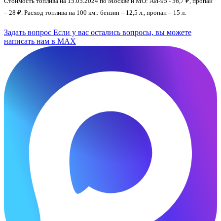
Стоимость топлива на 15.05.2024 по Москве и МО: АИ-95 - 56,7 ₽, пропан
– 28 ₽. Расход топлива на 100 км.: бензин – 12,5 л., пропан – 15 л.
Задать вопрос
Если у вас остались вопросы, вы можете
написать нам в MAX