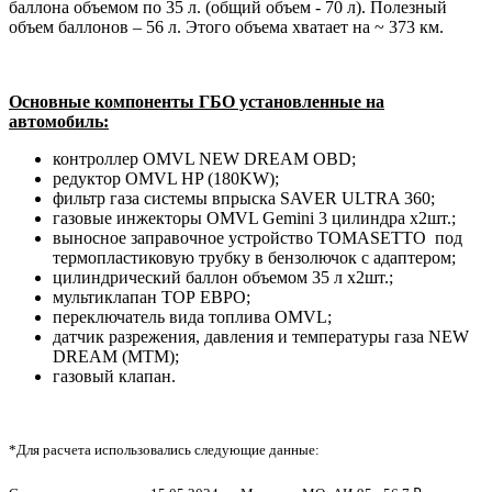
баллона объемом по 35 л. (общий объем - 70 л). Полезный
объем баллонов – 56 л. Этого объема хватает на ~ 373 км.
Основные компоненты ГБО установленные на
автомобиль:
контроллер OMVL NEW DREAM OBD;
редуктор OMVL HP (180KW);
фильтр газа системы впрыска SAVER ULTRA 360;
газовые инжекторы OMVL Gemini 3 цилиндра х2шт.;
выносное заправочное устройство TOMASETTO под
термопластиковую трубку в бензолючок с адаптером;
цилиндрический баллон объемом 35 л х2шт.;
мультиклапан ТОР ЕВРО;
переключатель вида топлива OMVL;
датчик разрежения, давления и температуры газа NEW
DREAM (MTM);
газовый клапан.
*Для расчета использовались следующие данные: