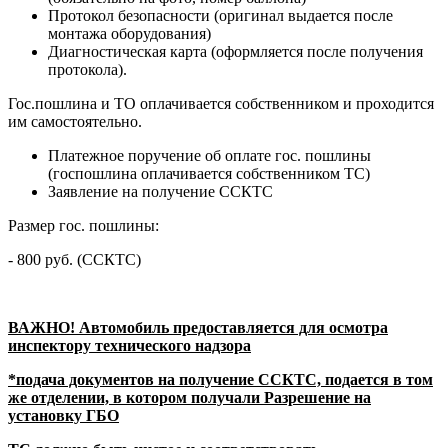
Протокол безопасности (оригинал выдается после
монтажа оборудования)
Диагностическая карта (оформляется после получения
протокола).
Гос.пошлина и ТО оплачивается собственником и проходится
им самостоятельно.
Платежное поручение об оплате гос. пошлины
(госпошлина оплачивается собственником ТС)
Заявление на получение ССКТС
Размер гос. пошлины:
- 800 руб. (ССКТС)
ВАЖНО! Автомобиль предоставляется для осмотра
инспектору технического надзора
*подача документов на получение ССКТС, подается в том
же отделении, в котором получали Разрешение на
установку ГБО