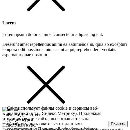
Lorem
Lorem ipsum dolor sit amet consectetur adipisicing elit.
Deserunt amet repellendus animi ea assumenda in, quia ab excepturi
tempora odit possimus minus sunt a qui, reprehenderit veritatis
aspernatur quae nostrum.
Сайт использует файлы cookie и сервисы веб-
аналитики (в т.ч. Яндекс.Метрику). Продолжая
Алексей Дементьев
использование сайта, вы соглашаетесь на
Ведущий курса
обработку пользовательских данных в
Принять
Недельный курс.
соответствии с
Политикой обработки файлов