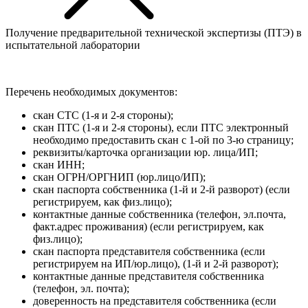
Получение предварительной технической экспертизы (ПТЭ) в
испытательной лаборатории
Перечень необходимых документов:
скан СТС (1-я и 2-я стороны);
скан ПТС (1-я и 2-я стороны), если ПТС электронный
необходимо предоставить скан с 1-ой по 3-ю страницу;
реквизиты/карточка организации юр. лица/ИП;
скан ИНН;
скан ОГРН/ОРГНИП (юр.лицо/ИП);
скан паспорта собственника (1-й и 2-й разворот) (если
регистрируем, как физ.лицо);
контактные данные собственника (телефон, эл.почта,
факт.адрес проживания) (если регистрируем, как
физ.лицо);
скан паспорта представителя собственника (если
регистрируем на ИП/юр.лицо), (1-й и 2-й разворот);
контактные данные представителя собственника
(телефон, эл. почта);
доверенность на представителя собственника (если