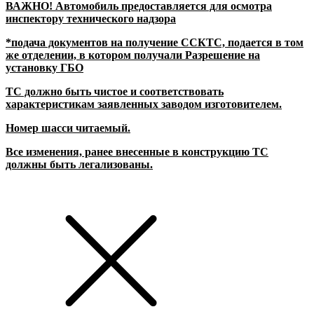
ВАЖНО! Автомобиль предоставляется для осмотра
инспектору технического надзора
*подача документов на получение ССКТС, подается в том
же отделении, в котором получали Разрешение на
установку ГБО
ТС должно быть чистое и соответствовать
характеристикам заявленных заводом изготовителем.
Номер шасси читаемый.
Все изменения, ранее внесенные в конструкцию ТС
должны быть легализованы.