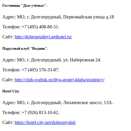
Гостиница "Дом учёных".
Адрес: МО, г. Долгопрудный, Первомайская улица д.18
Телефон: +7 (495) 408-80-51.
Сайт:
http://dolgoprudnyi.nethotel.ru/
Парусный клуб "Водник".
Адрес: МО, г. Долгопрудный, ул. Набережная 24.
Телефон: +7 (495) 576-33-87.
Сайт:
http://club-vodnik.ru/dlya-gostej-kluba/gostinicy/
Hotel City
Адрес: МО, г. Долгопрудный, Лихачевское шоссе, 13А.
Телефон: +7 (926) 813-10-62.
Сайт:
https://hotel-city.net/dolgoprydnii