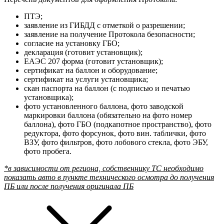
ПТЭ;
заявление из ГИБДД с отметкой о разрешении;
заявление на получение Протокола безопасности;
согласие на установку ГБО;
декларация (готовит установщик);
ЕАЭС 207 форма (готовит установщик);
сертификат на баллон и оборудование;
сертификат на услуги установщика;
скан паспорта на баллон (с подписью и печатью
установщика);
фото установленного баллона, фото заводской
маркировки баллона (обязательно на фото номер
баллона), фото ГБО (подкапотное пространство), фото
редуктора, фото форсунок, фото вин. таблички, фото
ВЗУ, фото фильтров, фото лобового стекла, фото ЭБУ,
фото пробега.
*в зависимости от региона, собственнику ТС необходимо
показать авто в пункте технического осмотра до получения
ПБ или после получения оригинала ПБ