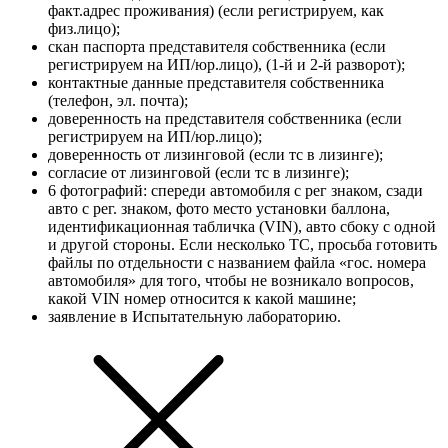
факт.адрес проживания) (если регистрируем, как
физ.лицо);
скан паспорта представителя собственника (если
регистрируем на ИП/юр.лицо), (1-й и 2-й разворот);
контактные данные представителя собственника
(телефон, эл. почта);
доверенность на представителя собственника (если
регистрируем на ИП/юр.лицо);
доверенность от лизинговой (если тс в лизинге);
согласие от лизинговой (если тс в лизинге);
6 фотографий: спереди автомобиля с рег знаком, сзади
авто с рег. знаком, фото место установки баллона,
идентификационная табличка (VIN), авто сбоку с одной
и другой стороны. Если несколько ТС, просьба готовить
файлы по отдельности с названием файла «гос. номера
автомобиля» для того, чтобы не возникало вопросов,
какой VIN номер относится к какой машине;
заявление в Испытательную лабораторию.