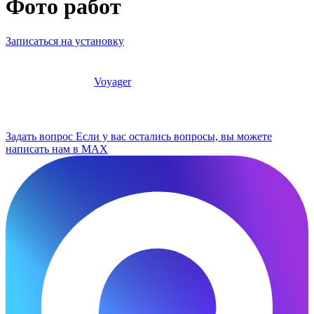
Фото работ
Записаться на установку
Voyager
Задать вопрос
Если у вас остались вопросы, вы можете
написать нам в MAX