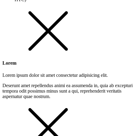
Lorem
Lorem ipsum dolor sit amet consectetur adipisicing elit.
Deserunt amet repellendus animi ea assumenda in, quia ab excepturi
tempora odit possimus minus sunt a qui, reprehenderit veritatis
aspernatur quae nostrum.