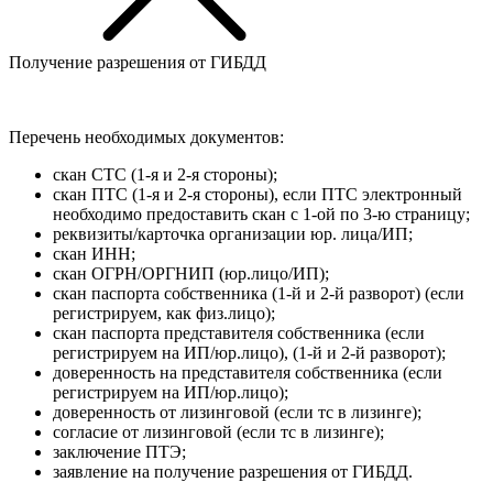
Получение разрешения от ГИБДД
Перечень необходимых документов:
скан СТС (1-я и 2-я стороны);
скан ПТС (1-я и 2-я стороны), если ПТС электронный
необходимо предоставить скан с 1-ой по 3-ю страницу;
реквизиты/карточка организации юр. лица/ИП;
скан ИНН;
скан ОГРН/ОРГНИП (юр.лицо/ИП);
скан паспорта собственника (1-й и 2-й разворот) (если
регистрируем, как физ.лицо);
скан паспорта представителя собственника (если
регистрируем на ИП/юр.лицо), (1-й и 2-й разворот);
доверенность на представителя собственника (если
регистрируем на ИП/юр.лицо);
доверенность от лизинговой (если тс в лизинге);
согласие от лизинговой (если тс в лизинге);
заключение ПТЭ;
заявление на получение разрешения от ГИБДД.