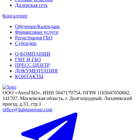
Дилерская сеть
Консалтинг
Обучение/Календарь
Финансовые услуги
Регистрация ГБО
Субсидии
О КОМПАНИИ
ГМТ И ГБО
ПРЕСС-ЦЕНТР
ДОКУМЕНТАЦИЯ
КОНТАКТЫ
ООО «АвтоГБО», ИНН 5047179754, ОГРН 1165047050662,
141707, Московская область, г. Долгопрудный, Лихачевский
проезд, д.33, стр.1
office@italgasgroup.com