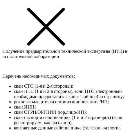
Получение предварительной технической экспертизы (ПТЭ) в
испытательной лаборатории
Перечень необходимых документов:
скан СТС (1-я и 2-я стороны);
скан ПТС (1-я и 2-я стороны), если ПТС электронный
необходимо предоставить скан с 1-ой по 3-ю страницу;
реквизиты/карточка организации юр. лица/ИП;
скан ИНН;
скан ОГРН/ОРГНИП (юр.лицо/ИП);
скан паспорта собственника (1-й и 2-й разворот) (если
регистрируем, как физ.лицо);
контактные данные собственника (телефон, эл.почта,