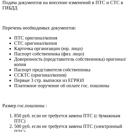
Подача документов на внесение изменений в ПТС и СТС в
ГИБДД
Перечень необходимых документов:
ПТС оригинал/копия
СТС оригинал/копия
Карточка организации (юр. лицо)
Паспорт собственника (физ. лицо)
Доверенность (представитель собственника) оригинал/
копия
Паспорт представителя собственника
ССКТС (оригинал/копия)
Первые 3 стр. выписки из ЕГРЮЛ
Платежное поручение об оплате гос. пошлины
Размер гос.пошлины :
850 руб. если не требуется замена ПТС (с бумажным
ПТС)
500 руб. если не требуется замена ПТС (электронный
ПТС)