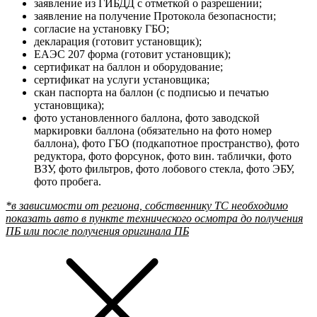
заявление из ГИБДД с отметкой о разрешении;
заявление на получение Протокола безопасности;
согласие на установку ГБО;
декларация (готовит установщик);
ЕАЭС 207 форма (готовит установщик);
сертификат на баллон и оборудование;
сертификат на услуги установщика;
скан паспорта на баллон (с подписью и печатью
установщика);
фото установленного баллона, фото заводской
маркировки баллона (обязательно на фото номер
баллона), фото ГБО (подкапотное пространство), фото
редуктора, фото форсунок, фото вин. таблички, фото
ВЗУ, фото фильтров, фото лобового стекла, фото ЭБУ,
фото пробега.
*в зависимости от региона, собственнику ТС необходимо
показать авто в пункте технического осмотра до получения
ПБ или после получения оригинала ПБ