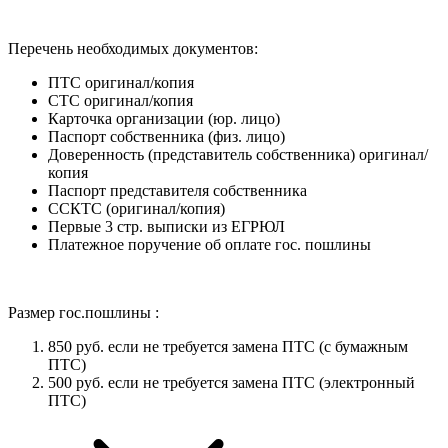
Перечень необходимых документов:
ПТС оригинал/копия
СТС оригинал/копия
Карточка организации (юр. лицо)
Паспорт собственника (физ. лицо)
Доверенность (представитель собственника) оригинал/
копия
Паспорт представителя собственника
ССКТС (оригинал/копия)
Первые 3 стр. выписки из ЕГРЮЛ
Платежное поручение об оплате гос. пошлины
Размер гос.пошлины :
850 руб. если не требуется замена ПТС (с бумажным
ПТС)
500 руб. если не требуется замена ПТС (электронный
ПТС)