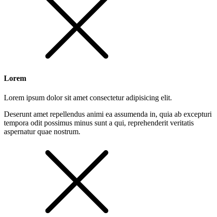
Lorem
Lorem ipsum dolor sit amet consectetur adipisicing elit.
Deserunt amet repellendus animi ea assumenda in, quia ab excepturi
tempora odit possimus minus sunt a qui, reprehenderit veritatis
aspernatur quae nostrum.