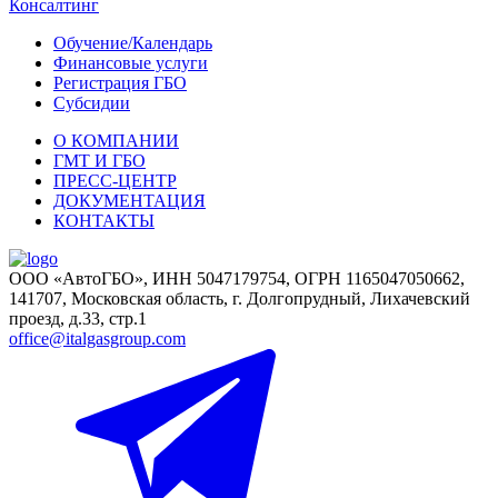
Консалтинг
Обучение/Календарь
Финансовые услуги
Регистрация ГБО
Субсидии
О КОМПАНИИ
ГМТ И ГБО
ПРЕСС-ЦЕНТР
ДОКУМЕНТАЦИЯ
КОНТАКТЫ
ООО «АвтоГБО», ИНН 5047179754, ОГРН 1165047050662,
141707, Московская область, г. Долгопрудный, Лихачевский
проезд, д.33, стр.1
office@italgasgroup.com