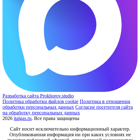
Разработка сайта Prokhorov.studio
Политика обработки файлов cookie
Политика в отношении
обработки персональных данных
Согласие посетителя сайта
на обработку персональных данных
2026
italgas.ru
. Все права защищены
Сайт носит исключительно информационный характер.
Опубликованная информация ни при каких условиях не