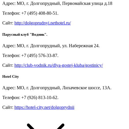
Адрес: МО, г. Долгопрудный, Первомайская улица д.18
Телефон: +7 (495) 408-80-51.
Сайт:
http://dolgoprudnyi.nethotel.ru/
Парусный клуб "Водник".
Адрес: МО, г. Долгопрудный, ул. Набережная 24.
Телефон: +7 (495) 576-33-87.
Сайт:
http://club-vodnik.ru/dlya-gostej-kluba/gostinicy/
Hotel City
Адрес: МО, г. Долгопрудный, Лихачевское шоссе, 13А.
Телефон: +7 (926) 813-10-62.
Сайт:
https://hotel-city.net/dolgoprydnii