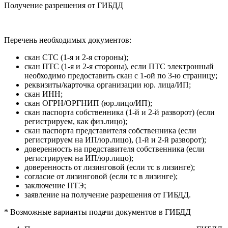
Получение разрешения от ГИБДД
Перечень необходимых документов:
скан СТС (1-я и 2-я стороны);
скан ПТС (1-я и 2-я стороны), если ПТС электронный
необходимо предоставить скан с 1-ой по 3-ю страницу;
реквизиты/карточка организации юр. лица/ИП;
скан ИНН;
скан ОГРН/ОРГНИП (юр.лицо/ИП);
скан паспорта собственника (1-й и 2-й разворот) (если
регистрируем, как физ.лицо);
скан паспорта представителя собственника (если
регистрируем на ИП/юр.лицо), (1-й и 2-й разворот);
доверенность на представителя собственника (если
регистрируем на ИП/юр.лицо);
доверенность от лизинговой (если тс в лизинге);
согласие от лизинговой (если тс в лизинге);
заключение ПТЭ;
заявление на получение разрешения от ГИБДД.
* Возможные варианты подачи документов в ГИБДД