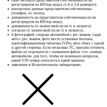
скан паспорта представителя собственника (если
регистрируем на ИП/юр.лицо), (1-й и 2-й разворот);
контактные данные представителя собственника
(телефон, эл. почта);
доверенность на представителя собственника (если
регистрируем на ИП/юр.лицо);
доверенность от лизинговой (если тс в лизинге);
согласие от лизинговой (если тс в лизинге);
6 фотографий: спереди автомобиля с рег знаком, сзади
авто с рег. знаком, фото место установки баллона,
идентификационная табличка (VIN), авто сбоку с одной
и другой стороны. Если несколько ТС, просьба готовить
файлы по отдельности с названием файла «гос. номера
автомобиля» для того, чтобы не возникало вопросов,
какой VIN номер относится к какой машине;
заявление в Испытательную лабораторию.