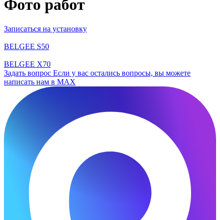
Фото работ
Записаться на установку
BELGEE S50
BELGEE X70
Задать вопрос
Если у вас остались вопросы, вы можете
написать нам в MAX