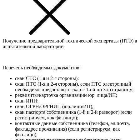
Получение предварительной технической экспертизы (ПТЭ) в
испытательной лаборатории
Перечень необходимых документов:
скан СТС (1-я и 2-я стороны);
скан ПТС (1-я и 2-я стороны), если ПТС электронный
необходимо предоставить скан с 1-ой по 3-ю страницу;
реквизиты/карточка организации юр. лица/ИП;
скан ИНН;
скан ОГРН/ОРГНИП (юр.лицо/ИП);
скан паспорта собственника (1-й и 2-й разворот) (если
регистрируем, как физ.лицо);
контактные данные собственника (телефон, эл.почта,
факт.адрес проживания) (если регистрируем, как
физ.лицо);