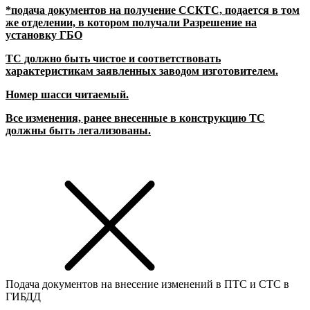
*подача документов на получение ССКТС, подается в том
же отделении, в котором получали Разрешение на
установку ГБО
ТС должно быть чистое и соответствовать
характеристикам заявленных заводом изготовителем.
Номер шасси читаемый.
Все изменения, ранее внесенные в конструкцию ТС
должны быть легализованы.
Подача документов на внесение изменений в ПТС и СТС в
ГИБДД